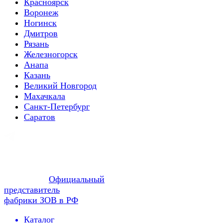
Красноярск
Воронеж
Ногинск
Дмитров
Рязань
Железногорск
Анапа
Казань
Великий Новгород
Махачкала
Санкт-Петербург
Саратов
Официальный
представитель
фабрики ЗОВ в РФ
Каталог