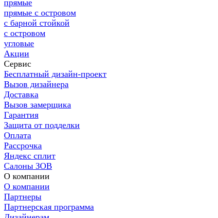
прямые
прямые с островом
с барной стойкой
с островом
угловые
Акции
Сервис
Бесплатный дизайн-проект
Вызов дизайнера
Доставка
Вызов замерщика
Гарантия
Защита от подделки
Оплата
Рассрочка
Яндекс сплит
Салоны ЗОВ
О компании
О компании
Партнеры
Партнерская программа
Дизайнерам