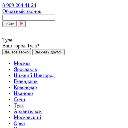
8 909 264 41 24
Обратный звонок
найти
Тула
Ваш город Тула?
Да, все верно
Выбрать другой
Москва
Ярославль
Нижний Новгород
Геленджик
Краснодар
Иваново
Сочи
Тула
Архангельск
Московский
Орел