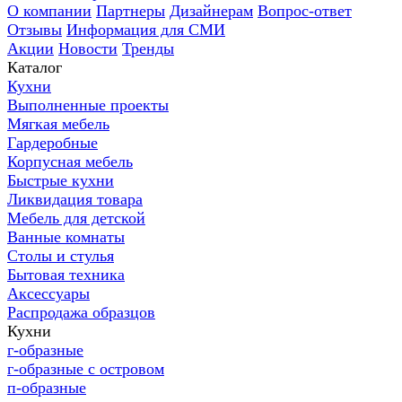
О компании
Партнеры
Дизайнерам
Вопрос-ответ
Отзывы
Информация для СМИ
Акции
Новости
Тренды
Каталог
Кухни
Выполненные проекты
Мягкая мебель
Гардеробные
Корпусная мебель
Быстрые кухни
Ликвидация товара
Мебель для детской
Ванные комнаты
Столы и стулья
Бытовая техника
Аксессуары
Распродажа образцов
Кухни
г-образные
г-образные с островом
п-образные