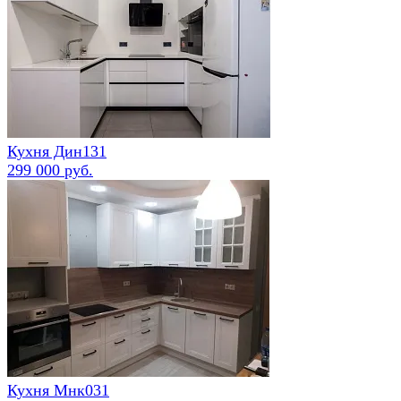
Кухня Дин131
299 000 руб.
Кухня Мнк031