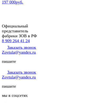
197 000руб.
Официальный
представитель
фабрики ЗОВ в РФ
8 909 264 41 24
Заказать звонок
Zovtula@yandex.ru
пишите
Заказать звонок
Zovtula@yandex.ru
пишите
мы в соцсетях