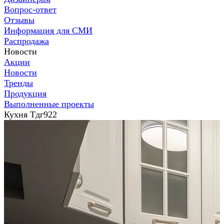
Вопрос-ответ
Отзывы
Информация для СМИ
Распродажа
Новости
Акции
Новости
Тренды
Продукция
Выполненные проекты
Кухня Тдг922