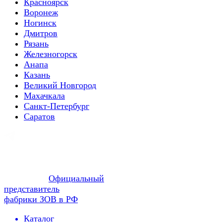
Красноярск
Воронеж
Ногинск
Дмитров
Рязань
Железногорск
Анапа
Казань
Великий Новгород
Махачкала
Санкт-Петербург
Саратов
Официальный
представитель
фабрики ЗОВ в РФ
Каталог