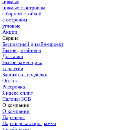
прямые
прямые с островом
с барной стойкой
с островом
угловые
Акции
Сервис
Бесплатный дизайн-проект
Вызов дизайнера
Доставка
Вызов замерщика
Гарантия
Защита от подделки
Оплата
Рассрочка
Яндекс сплит
Салоны ЗОВ
О компании
О компании
Партнеры
Партнерская программа
Дизайнерам