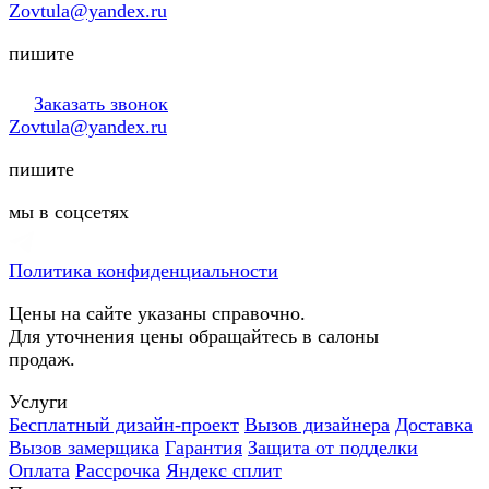
Zovtula@yandex.ru
пишите
Заказать звонок
Zovtula@yandex.ru
пишите
мы в соцсетях
Политика конфиденциальности
Цены на сайте указаны справочно.
Для уточнения цены обращайтесь в салоны
продаж.
Услуги
Бесплатный дизайн-проект
Вызов дизайнера
Доставка
Вызов замерщика
Гарантия
Защита от подделки
Оплата
Рассрочка
Яндекс сплит