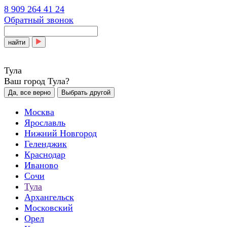
8 909 264 41 24
Обратный звонок
найти
Тула
Ваш город Тула?
Да, все верно
Выбрать другой
Москва
Ярославль
Нижний Новгород
Геленджик
Краснодар
Иваново
Сочи
Тула
Архангельск
Московский
Орел