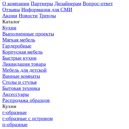
О компании
Партнеры
Дизайнерам
Вопрос-ответ
Отзывы
Информация для СМИ
Акции
Новости
Тренды
Каталог
Кухни
Выполненные проекты
Мягкая мебель
Гардеробные
Корпусная мебель
Быстрые кухни
Ликвидация товара
Мебель для детской
Ванные комнаты
Столы и стулья
Бытовая техника
Аксессуары
Распродажа образцов
Кухни
г-образные
г-образные с островом
п-образные