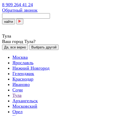
8 909 264 41 24
Обратный звонок
найти
Тула
Ваш город Тула?
Да, все верно
Выбрать другой
Москва
Ярославль
Нижний Новгород
Геленджик
Краснодар
Иваново
Сочи
Тула
Архангельск
Московский
Орел