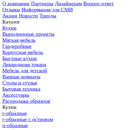
О компании
Партнеры
Дизайнерам
Вопрос-ответ
Отзывы
Информация для СМИ
Акции
Новости
Тренды
Каталог
Кухни
Выполненные проекты
Мягкая мебель
Гардеробные
Корпусная мебель
Быстрые кухни
Ликвидация товара
Мебель для детской
Ванные комнаты
Столы и стулья
Бытовая техника
Аксессуары
Распродажа образцов
Кухни
г-образные
г-образные с островом
п-образные