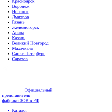
Красноярск
Воронеж
Ногинск
Дмитров
Рязань
Железногорск
Анапа
Казань
Великий Новгород
Махачкала
Санкт-Петербург
Саратов
Официальный
представитель
фабрики ЗОВ в РФ
Каталог