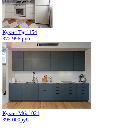
Кухня Тдг1154
372 996 руб.
Кухня Мбл1021
395 000руб.