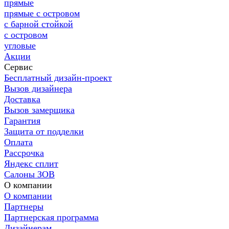
прямые
прямые с островом
с барной стойкой
с островом
угловые
Акции
Сервис
Бесплатный дизайн-проект
Вызов дизайнера
Доставка
Вызов замерщика
Гарантия
Защита от подделки
Оплата
Рассрочка
Яндекс сплит
Салоны ЗОВ
О компании
О компании
Партнеры
Партнерская программа
Дизайнерам