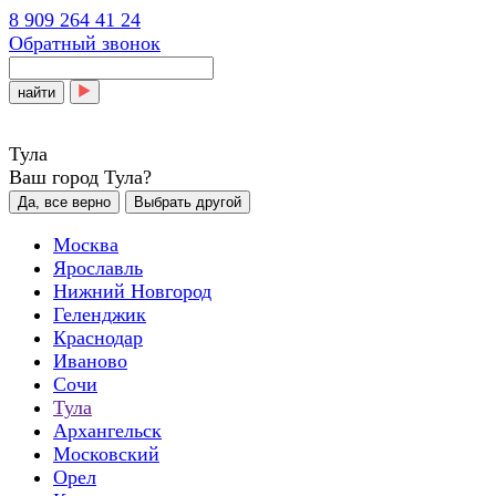
8 909 264 41 24
Обратный звонок
найти
Тула
Ваш город Тула?
Да, все верно
Выбрать другой
Москва
Ярославль
Нижний Новгород
Геленджик
Краснодар
Иваново
Сочи
Тула
Архангельск
Московский
Орел