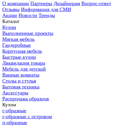
О компании
Партнеры
Дизайнерам
Вопрос-ответ
Отзывы
Информация для СМИ
Акции
Новости
Тренды
Каталог
Кухни
Выполненные проекты
Мягкая мебель
Гардеробные
Корпусная мебель
Быстрые кухни
Ликвидация товара
Мебель для детской
Ванные комнаты
Столы и стулья
Бытовая техника
Аксессуары
Распродажа образцов
Кухни
г-образные
г-образные с островом
п-образные