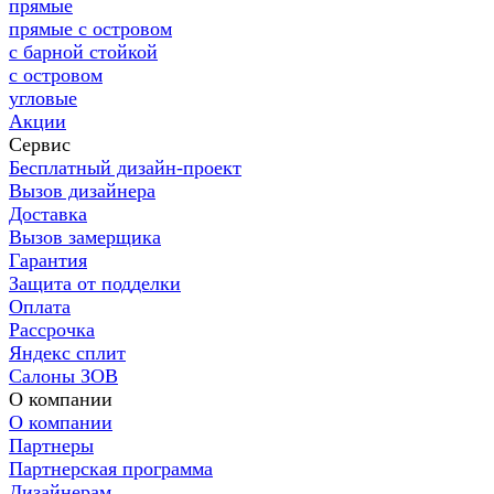
прямые
прямые с островом
с барной стойкой
с островом
угловые
Акции
Сервис
Бесплатный дизайн-проект
Вызов дизайнера
Доставка
Вызов замерщика
Гарантия
Защита от подделки
Оплата
Рассрочка
Яндекс сплит
Салоны ЗОВ
О компании
О компании
Партнеры
Партнерская программа
Дизайнерам