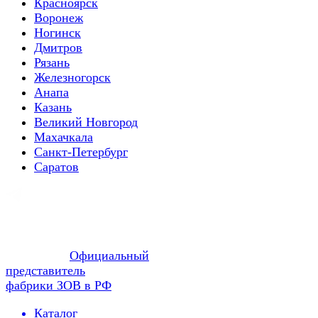
Красноярск
Воронеж
Ногинск
Дмитров
Рязань
Железногорск
Анапа
Казань
Великий Новгород
Махачкала
Санкт-Петербург
Саратов
Официальный
представитель
фабрики ЗОВ в РФ
Каталог