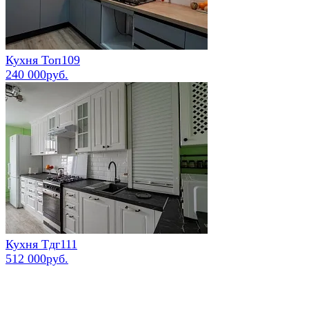
Кухня Топ109
240 000руб.
Кухня Тдг111
512 000руб.