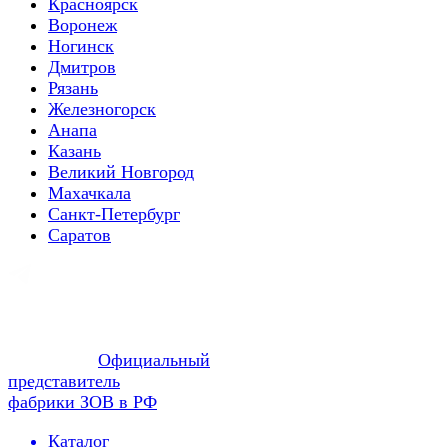
Красноярск
Воронеж
Ногинск
Дмитров
Рязань
Железногорск
Анапа
Казань
Великий Новгород
Махачкала
Санкт-Петербург
Саратов
Официальный
представитель
фабрики ЗОВ в РФ
Каталог