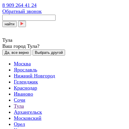
8 909 264 41 24
Обратный звонок
найти
Тула
Ваш город Тула?
Да, все верно
Выбрать другой
Москва
Ярославль
Нижний Новгород
Геленджик
Краснодар
Иваново
Сочи
Тула
Архангельск
Московский
Орел