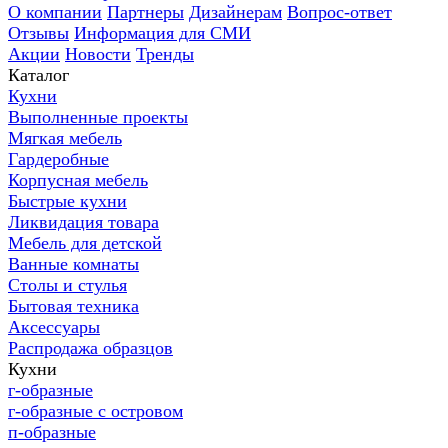
О компании
Партнеры
Дизайнерам
Вопрос-ответ
Отзывы
Информация для СМИ
Акции
Новости
Тренды
Каталог
Кухни
Выполненные проекты
Мягкая мебель
Гардеробные
Корпусная мебель
Быстрые кухни
Ликвидация товара
Мебель для детской
Ванные комнаты
Столы и стулья
Бытовая техника
Аксессуары
Распродажа образцов
Кухни
г-образные
г-образные с островом
п-образные