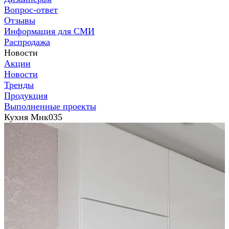
Вопрос-ответ
Отзывы
Информация для СМИ
Распродажа
Новости
Акции
Новости
Тренды
Продукция
Выполненные проекты
Кухня Мнк035