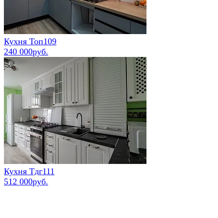
Кухня Топ109
240 000руб.
Кухня Тдг111
512 000руб.