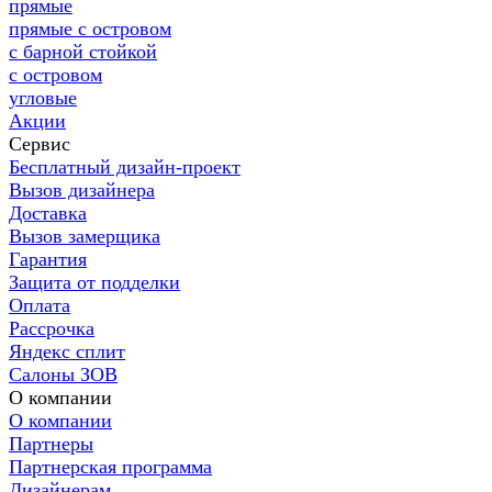
прямые
прямые с островом
с барной стойкой
с островом
угловые
Акции
Сервис
Бесплатный дизайн-проект
Вызов дизайнера
Доставка
Вызов замерщика
Гарантия
Защита от подделки
Оплата
Рассрочка
Яндекс сплит
Салоны ЗОВ
О компании
О компании
Партнеры
Партнерская программа
Дизайнерам