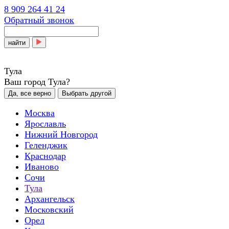
8 909 264 41 24
Обратный звонок
найти
Тула
Ваш город Тула?
Да, все верно
Выбрать другой
Москва
Ярославль
Нижний Новгород
Геленджик
Краснодар
Иваново
Сочи
Тула
Архангельск
Московский
Орел