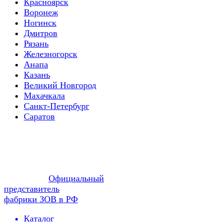
Красноярск
Воронеж
Ногинск
Дмитров
Рязань
Железногорск
Анапа
Казань
Великий Новгород
Махачкала
Санкт-Петербург
Саратов
Официальный
представитель
фабрики ЗОВ в РФ
Каталог