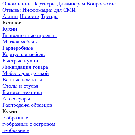
О компании
Партнеры
Дизайнерам
Вопрос-ответ
Отзывы
Информация для СМИ
Акции
Новости
Тренды
Каталог
Кухни
Выполненные проекты
Мягкая мебель
Гардеробные
Корпусная мебель
Быстрые кухни
Ликвидация товара
Мебель для детской
Ванные комнаты
Столы и стулья
Бытовая техника
Аксессуары
Распродажа образцов
Кухни
г-образные
г-образные с островом
п-образные