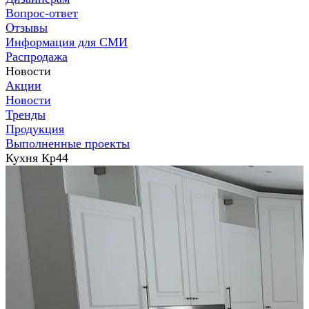
Вопрос-ответ
Отзывы
Информация для СМИ
Распродажа
Новости
Акции
Новости
Тренды
Продукция
Выполненные проекты
Кухня Кр44