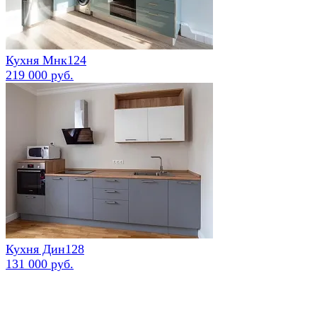
Кухня Мнк124
219 000 руб.
Кухня Дин128
131 000 руб.