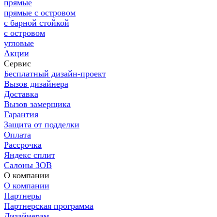
прямые
прямые с островом
с барной стойкой
с островом
угловые
Акции
Сервис
Бесплатный дизайн-проект
Вызов дизайнера
Доставка
Вызов замерщика
Гарантия
Защита от подделки
Оплата
Рассрочка
Яндекс сплит
Салоны ЗОВ
О компании
О компании
Партнеры
Партнерская программа
Дизайнерам