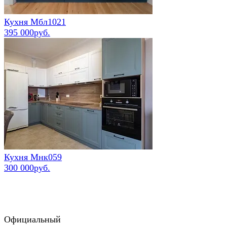
Кухня Мбл1021
395 000руб.
Кухня Мнк059
300 000руб.
Официальный