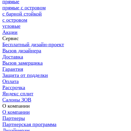
прямые
прямые с островом
с барной стойкой
с островом
угловые
Акции
Сервис
Бесплатный дизайн-проект
Вызов дизайнера
Доставка
Вызов замерщика
Гарантия
Защита от подделки
Оплата
Рассрочка
Яндекс сплит
Салоны ЗОВ
О компании
О компании
Партнеры
Партнерская программа
Дизайнерам