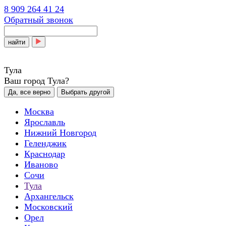
8 909 264 41 24
Обратный звонок
найти
Тула
Ваш город Тула?
Да, все верно
Выбрать другой
Москва
Ярославль
Нижний Новгород
Геленджик
Краснодар
Иваново
Сочи
Тула
Архангельск
Московский
Орел