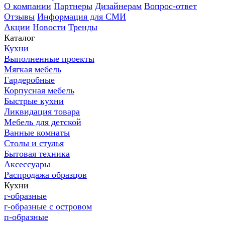
О компании
Партнеры
Дизайнерам
Вопрос-ответ
Отзывы
Информация для СМИ
Акции
Новости
Тренды
Каталог
Кухни
Выполненные проекты
Мягкая мебель
Гардеробные
Корпусная мебель
Быстрые кухни
Ликвидация товара
Мебель для детской
Ванные комнаты
Столы и стулья
Бытовая техника
Аксессуары
Распродажа образцов
Кухни
г-образные
г-образные с островом
п-образные