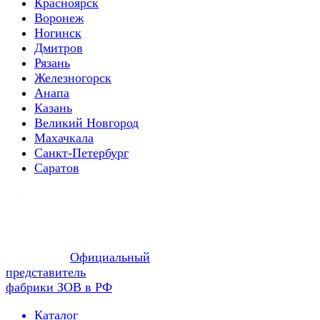
Красноярск
Воронеж
Ногинск
Дмитров
Рязань
Железногорск
Анапа
Казань
Великий Новгород
Махачкала
Санкт-Петербург
Саратов
Официальный
представитель
фабрики ЗОВ в РФ
Каталог