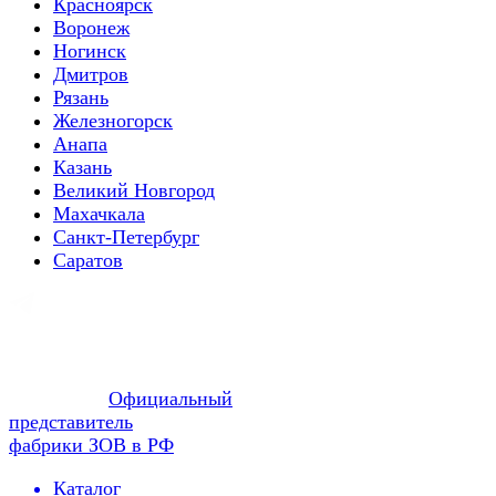
Красноярск
Воронеж
Ногинск
Дмитров
Рязань
Железногорск
Анапа
Казань
Великий Новгород
Махачкала
Санкт-Петербург
Саратов
Официальный
представитель
фабрики ЗОВ в РФ
Каталог