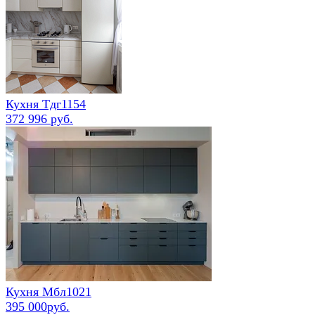
Кухня Тдг1154
372 996 руб.
Кухня Мбл1021
395 000руб.