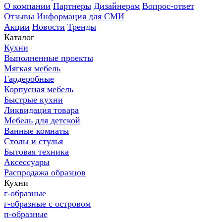
О компании
Партнеры
Дизайнерам
Вопрос-ответ
Отзывы
Информация для СМИ
Акции
Новости
Тренды
Каталог
Кухни
Выполненные проекты
Мягкая мебель
Гардеробные
Корпусная мебель
Быстрые кухни
Ликвидация товара
Мебель для детской
Ванные комнаты
Столы и стулья
Бытовая техника
Аксессуары
Распродажа образцов
Кухни
г-образные
г-образные с островом
п-образные