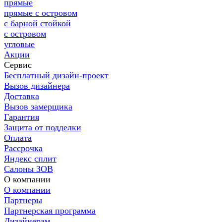
прямые
прямые с островом
с барной стойкой
с островом
угловые
Акции
Сервис
Бесплатный дизайн-проект
Вызов дизайнера
Доставка
Вызов замерщика
Гарантия
Защита от подделки
Оплата
Рассрочка
Яндекс сплит
Салоны ЗОВ
О компании
О компании
Партнеры
Партнерская программа
Дизайнерам