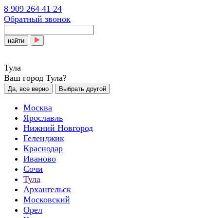
8 909 264 41 24
Обратный звонок
найти
Тула
Ваш город Тула?
Да, все верно
Выбрать другой
Москва
Ярославль
Нижний Новгород
Геленджик
Краснодар
Иваново
Сочи
Тула
Архангельск
Московский
Орел