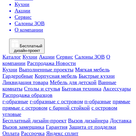
Кухни
Акции
Сервис
Салоны ЗОВ
О компании
Бесплатный
дизайн-проект
Каталог
Кухни
Акции
Сервис
Салоны ЗОВ
О
компании
Распродажа
Новости
Кухни
Выполненные проекты
Мягкая мебель
Гардеробные
Корпусная мебель
Быстрые кухни
Ликвидация товара
Мебель для детской
Ванные
комнаты
Столы и стулья
Бытовая техника
Аксессуары
Распродажа образцов
г-образные
г-образные с островом
п-образные
прямые
прямые с островом
с барной стойкой
с островом
угловые
Бесплатный дизайн-проект
Вызов дизайнера
Доставка
Вызов замерщика
Гарантия
Защита от подделки
Оплата
Рассрочка
Яндекс сплит