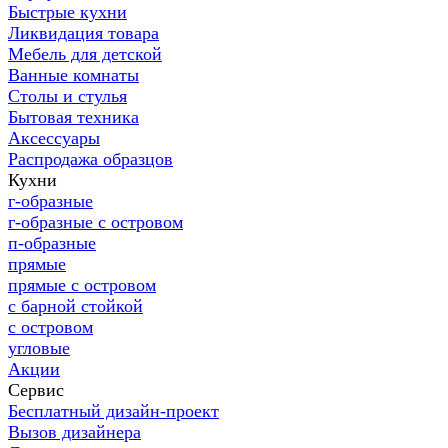
Быстрые кухни
Ликвидация товара
Мебель для детской
Ванные комнаты
Столы и стулья
Бытовая техника
Аксессуары
Распродажа образцов
Кухни
г-образные
г-образные с островом
п-образные
прямые
прямые с островом
с барной стойкой
с островом
угловые
Акции
Сервис
Бесплатный дизайн-проект
Вызов дизайнера