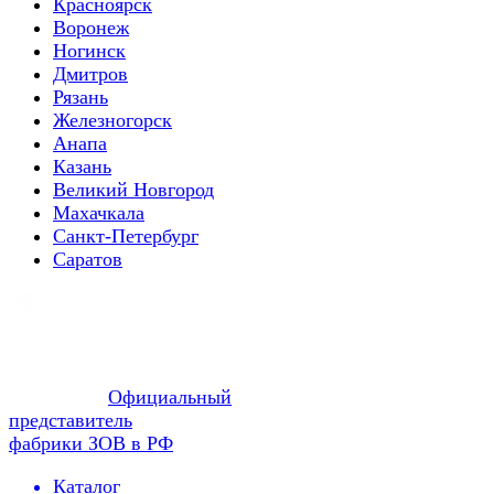
Красноярск
Воронеж
Ногинск
Дмитров
Рязань
Железногорск
Анапа
Казань
Великий Новгород
Махачкала
Санкт-Петербург
Саратов
Официальный
представитель
фабрики ЗОВ в РФ
Каталог