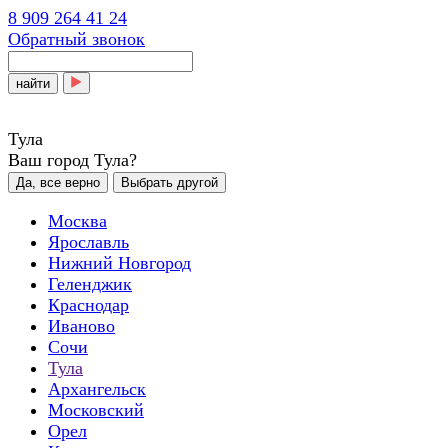
8 909 264 41 24
Обратный звонок
найти
Тула
Ваш город Тула?
Да, все верно
Выбрать другой
Москва
Ярославль
Нижний Новгород
Геленджик
Краснодар
Иваново
Сочи
Тула
Архангельск
Московский
Орел